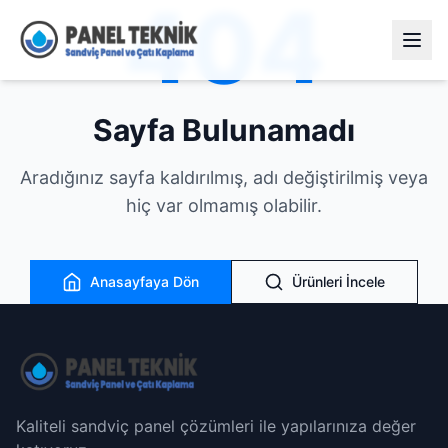
404
Sayfa Bulunamadı
Aradığınız sayfa kaldırılmış, adı değiştirilmiş veya
hiç var olmamış olabilir.
Anasayfaya Dön
Ürünleri İncele
Kaliteli sandviç panel çözümleri ile yapılarınıza değer