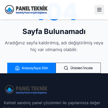
404
Sayfa Bulunamadı
Aradığınız sayfa kaldırılmış, adı değiştirilmiş veya
hiç var olmamış olabilir.
Anasayfaya Dön
Ürünleri İncele
Kaliteli sandviç panel çözümleri ile yapılarınıza değer