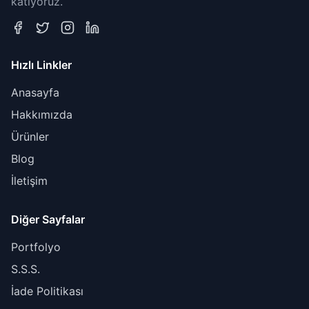
katıyoruz.
Hızlı Linkler
Anasayfa
Hakkımızda
Ürünler
Blog
İletişim
Diğer Sayfalar
Portfolyo
S.S.S.
İade Politikası